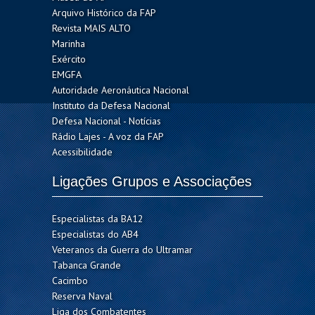
Arquivo Histórico da FAP
Revista MAIS ALTO
Marinha
Exército
EMGFA
Autoridade Aeronáutica Nacional
Instituto da Defesa Nacional
Defesa Nacional - Notícias
Rádio Lajes - A voz da FAP
Acessibilidade
Ligações Grupos e Associações
Especialistas da BA12
Especialistas do AB4
Veteranos da Guerra do Ultramar
Tabanca Grande
Cacimbo
Reserva Naval
Liga dos Combatentes