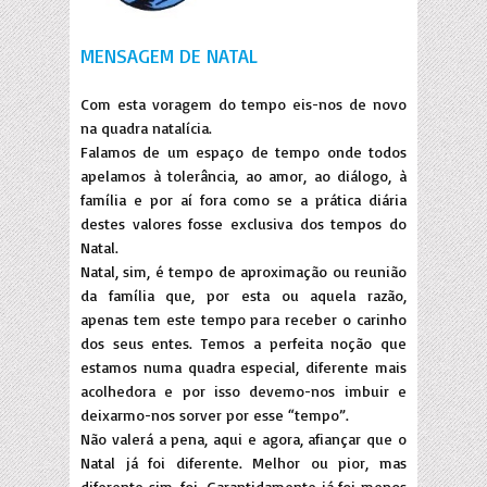
MENSAGEM DE NATAL
Com esta voragem do tempo eis-nos de novo
na quadra natalícia.
Falamos de um espaço de tempo onde todos
apelamos à tolerância, ao amor, ao diálogo, à
família e por aí fora como se a prática diária
destes valores fosse exclusiva dos tempos do
Natal.
Natal, sim, é tempo de aproximação ou reunião
da família que, por esta ou aquela razão,
apenas tem este tempo para receber o carinho
dos seus entes. Temos a perfeita noção que
estamos numa quadra especial, diferente mais
acolhedora e por isso devemo-nos imbuir e
deixarmo-nos sorver por esse “tempo”.
Não valerá a pena, aqui e agora, afiançar que o
Natal já foi diferente. Melhor ou pior, mas
diferente sim, foi. Garantidamente já foi menos