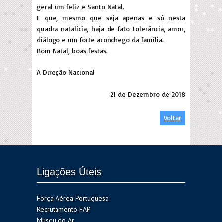
geral um feliz e Santo Natal.
E que, mesmo que seja apenas e só nesta
quadra natalícia, haja de fato tolerância, amor,
diálogo e um forte aconchego da família.
Bom Natal, boas festas.
A Direção Nacional
21 de Dezembro de 2018
Voltar
Ligações Úteis
Força Aérea Portuguesa
Recrutamento FAP
Museu do Ar