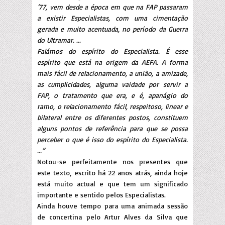
’77, vem desde a época em que na FAP passaram
a existir Especialistas, com uma cimentação
gerada e muito acentuada, no período da Guerra
do Ultramar. ...
Falámos do espírito do Especialista. É esse
espírito que está na origem da AEFA. A forma
mais fácil de relacionamento, a união, a amizade,
as cumplicidades, alguma vaidade por servir a
FAP, o tratamento que era, e é, apanágio do
ramo, o relacionamento fácil, respeitoso, linear e
bilateral entre os diferentes postos, constituem
alguns pontos de referência para que se possa
perceber o que é isso do espírito do Especialista.
...”
Notou-se perfeitamente nos presentes que
este texto, escrito há 22 anos atrás, ainda hoje
está muito actual e que tem um significado
importante e sentido pelos Especialistas.
Ainda houve tempo para uma animada sessão
de concertina pelo Artur Alves da Silva que