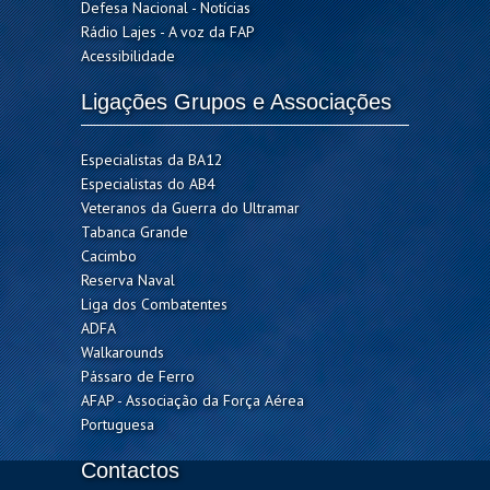
Defesa Nacional - Notícias
Rádio Lajes - A voz da FAP
Acessibilidade
Ligações Grupos e Associações
Especialistas da BA12
Especialistas do AB4
Veteranos da Guerra do Ultramar
Tabanca Grande
Cacimbo
Reserva Naval
Liga dos Combatentes
ADFA
Walkarounds
Pássaro de Ferro
AFAP - Associação da Força Aérea
Portuguesa
Contactos