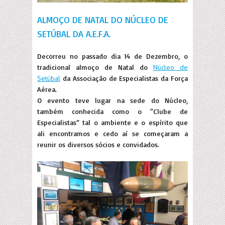
ALMOÇO DE NATAL DO NÚCLEO DE
SETÚBAL DA A.E.F.A.
Decorreu no passado dia 14 de Dezembro, o
tradicional almoço de Natal do
Núcleo de
Setúbal
da Associação de Especialistas da Força
Aérea.
O evento teve lugar na sede do Núcleo,
também conhecida como o “Clube de
Especialistas” tal o ambiente e o espírito que
ali encontramos e cedo aí se começaram a
reunir os diversos sócios e convidados.