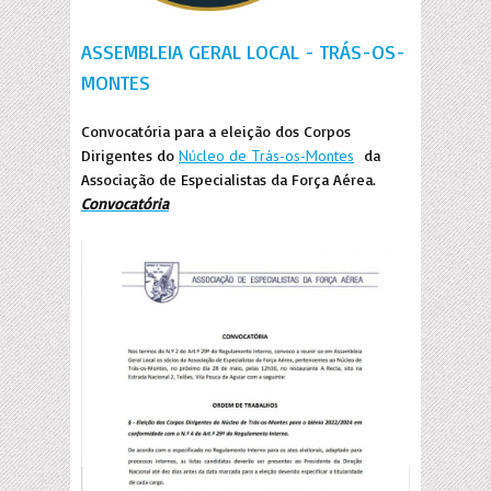
ASSEMBLEIA GERAL LOCAL - TRÁS-OS-
MONTES
C
onvocatória para a eleição dos Corpos
Dirigentes do
Núcleo de Trás-os-Montes
d
a
Associação de Especialistas da Força Aérea.
Convocatória