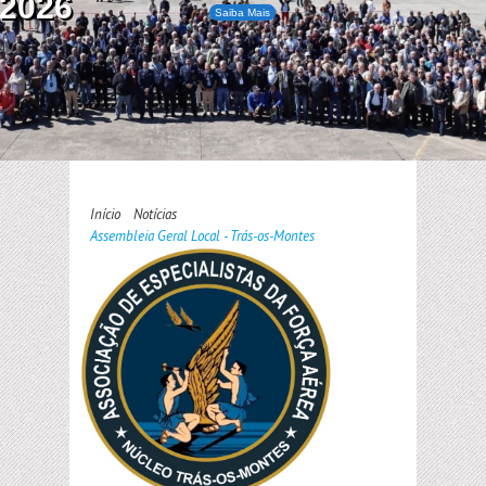
2026
Saiba Mais
Início
Notícias
Assembleia Geral Local - Trás-os-Montes