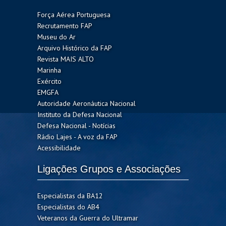
Força Aérea Portuguesa
Recrutamento FAP
Museu do Ar
Arquivo Histórico da FAP
Revista MAIS ALTO
Marinha
Exército
EMGFA
Autoridade Aeronáutica Nacional
Instituto da Defesa Nacional
Defesa Nacional - Notícias
Rádio Lajes - A voz da FAP
Acessibilidade
Ligações Grupos e Associações
Especialistas da BA12
Especialistas do AB4
Veteranos da Guerra do Ultramar