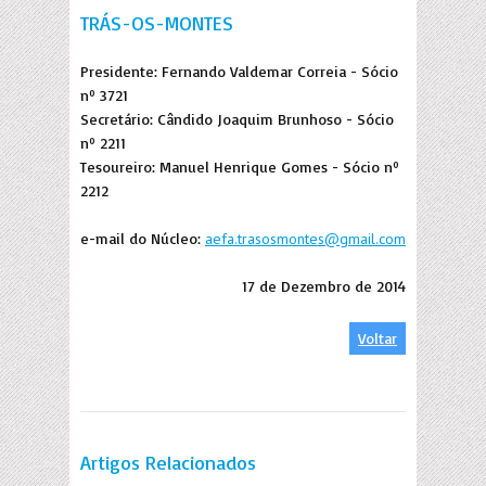
TRÁS-OS-MONTES
Presidente: Fernando Valdemar Correia - Sócio
nº 3721
Secretário: Cândido Joaquim Brunhoso - Sócio
nº 2211
Tesoureiro: Manuel Henrique Gomes - Sócio nº
2212
e-mail do Núcleo:
aefa.trasosmontes@gmail.com
17 de Dezembro de 2014
Voltar
Artigos Relacionados