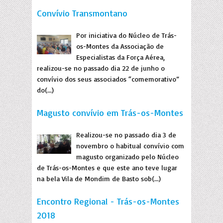
Convívio Transmontano
Por iniciativa do Núcleo de Trás-
os-Montes da Associação de
Especialistas da Força Aérea,
realizou-se no passado dia 22 de junho o
convívio dos seus associados “comemorativo”
do(...)
Magusto convívio em Trás-os-Montes
Realizou-se no passado dia 3 de
novembro o habitual convívio com
magusto organizado pelo Núcleo
de Trás-os-Montes e que este ano teve lugar
na bela Vila de Mondim de Basto sob(...)
Encontro Regional - Trás-os-Montes
2018