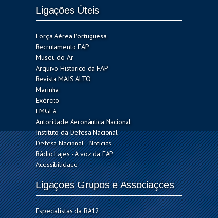
Ligações Úteis
Força Aérea Portuguesa
Recrutamento FAP
Museu do Ar
Arquivo Histórico da FAP
Revista MAIS ALTO
Marinha
Exército
EMGFA
Autoridade Aeronáutica Nacional
Instituto da Defesa Nacional
Defesa Nacional - Notícias
Rádio Lajes - A voz da FAP
Acessibilidade
Ligações Grupos e Associações
Especialistas da BA12