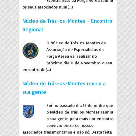
Especialistas da Força Aérea reuniu
os seus associados num(...)
Núcleo de Trás-os-Montes - Encontro
Regional
O Núcleo de Trás-os-Montes da
Associação de Especialistas da
Força Aérea vai realizar no
próximo dia 11 de Novembro o seu
encontro de(...)
Núcleo de Trás-os-Montes reuniu a
sua gente
Foi no passado dia 17 de junho que
o Núcleo de Trás-os-Montes reuniu
a sua gente para mais um encontro
convívio entre os nossos
associados transmontanos e não só. Desta feita