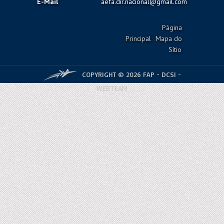
E-Mail
aefa.dir.nacional@gmail.com
Página
Principal
Mapa do
Sítio
COPYRIGHT © 2026 FAP - DCSI -
WEBTEAM