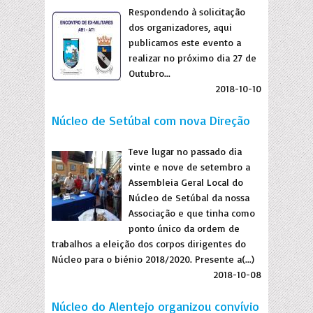
Respondendo à solicitação
dos organizadores, aqui
publicamos este evento a
realizar no próximo dia 27 de
Outubro...
2018-10-10
Núcleo de Setúbal com nova Direção
Teve lugar no passado dia
vinte e nove de setembro a
Assembleia Geral Local do
Núcleo de Setúbal da nossa
Associação e que tinha como
ponto único da ordem de
trabalhos a eleição dos corpos dirigentes do
Núcleo para o biénio 2018/2020. Presente a(...)
2018-10-08
Núcleo do Alentejo organizou convívio