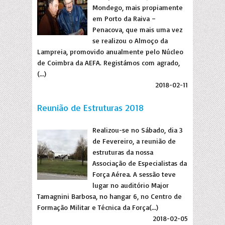
Mondego, mais propiamente
em Porto da Raiva –
Penacova, que mais uma vez
se realizou o Almoço da
Lampreia, promovido anualmente pelo Núcleo
de Coimbra da AEFA. Registámos com agrado,
(...)
2018-02-11
Reunião de Estruturas 2018
Realizou-se no Sábado, dia 3
de Fevereiro, a reunião de
estruturas da nossa
Associação de Especialistas da
Força Aérea. A sessão teve
lugar no auditório Major
Tamagnini Barbosa, no hangar 6, no Centro de
Formação Militar e Técnica da Força(...)
2018-02-05