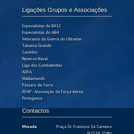
Ligações Grupos e Associações
Especialistas da BA12
Especialistas do AB4
Veteranos da Guerra do Ultramar
Tabanca Grande
Cacimbo
Reserva Naval
Liga dos Combatentes
ADFA
Walkarounds
Pássaro de Ferro
AFAP - Associação da Força Aérea
Portuguesa
Contactos
Morada
Praça Dr. Francisco Sá Carneiro
N.º219, 1ºdto