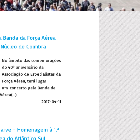
a Banda da Força Aérea
 Núcleo de Coimbra
No âmbito das comemorações
do 40º aniversário da
Associação de Especialistas da
Força Aérea, terá lugar
um concerto pela Banda de
érea(...)
2017-04-11
garve - Homenagem à 1.ª
ea do Atlântico Sul