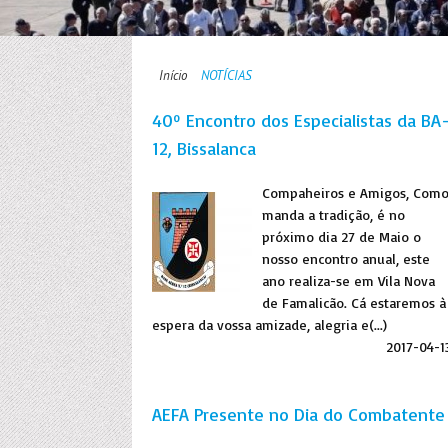
Início
NOTÍCIAS
40º Encontro dos Especialistas da BA
12, Bissalanca
Compaheiros e Amigos, Com
manda a tradição, é no
próximo dia 27 de Maio o
nosso encontro anual, este
ano realiza-se em Vila Nova
de Famalicão. Cá estaremos à
espera da vossa amizade, alegria e(...)
2017-04-1
AEFA Presente no Dia do Combatente