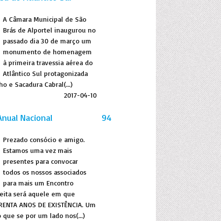
A Câmara Municipal de São
Brás de Alportel inaugurou no
passado dia 30 de março um
monumento de homenagem
à primeira travessia aérea do
Atlântico Sul protagonizada
o e Sacadura Cabral(...)
2017-04-10
Anual Nacional
94
Prezado consócio e amigo.
Estamos uma vez mais
presentes para convocar
todos os nossos associados
para mais um Encontro
feita será aquele em que
RENTA ANOS DE EXISTÊNCIA. Um
que se por um lado nos(...)