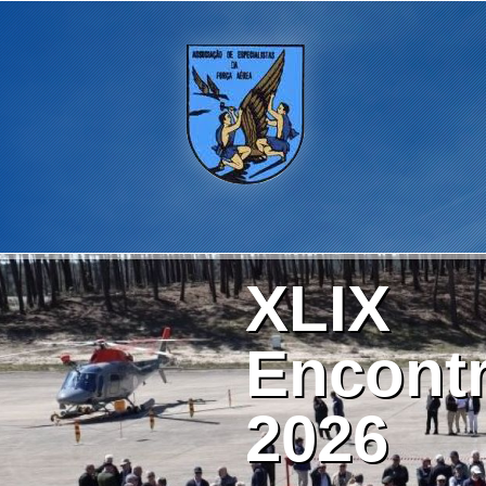
XLIX
Encontr
2026