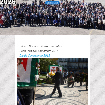
2026
Saiba Mais
Início
Núcleos
Porto
Encontros
Porto - Dia do Combatente 2018
Dia do Combatente 2018