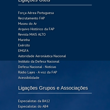
Força Aérea Portuguesa
Recrutamento FAP
Museu do Ar
Arquivo Histórico da FAP
Revista MAIS ALTO
Marinha
Exército
EMGFA
Autoridade Aeronáutica Nacional
Instituto da Defesa Nacional
Defesa Nacional - Notícias
Rádio Lajes - A voz da FAP
Acessibilidade
Ligações Grupos e Associações
Especialistas da BA12
Especialistas do AB4