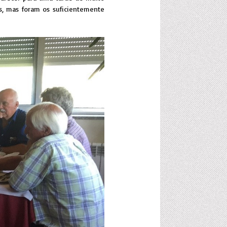
s, mas foram os suficientemente