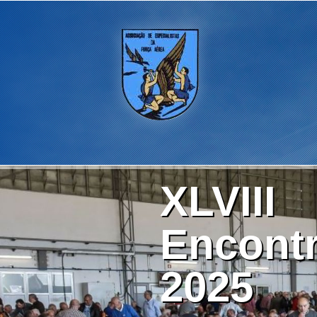
XLVIII
Encontr
2025