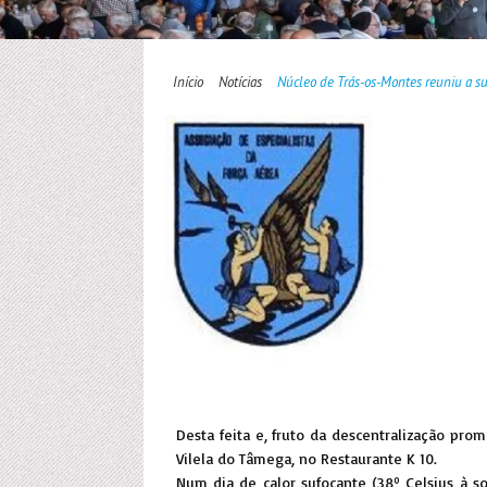
Início
Notícias
Núcleo de Trás-os-Montes reuniu a s
Desta feita e, fruto da descentralização pr
Vilela do Tâmega, no Restaurante K 10.
Num dia de calor sufocante (38º Celsius à 