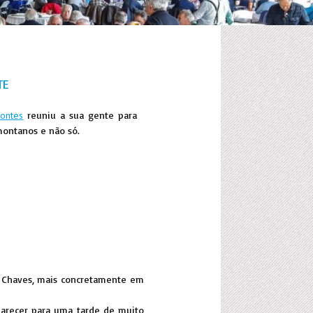
TE
ontes
reuniu a sua gente para
montanos e não só.
de Chaves, mais concretamente em
parecer para uma tarde de muito