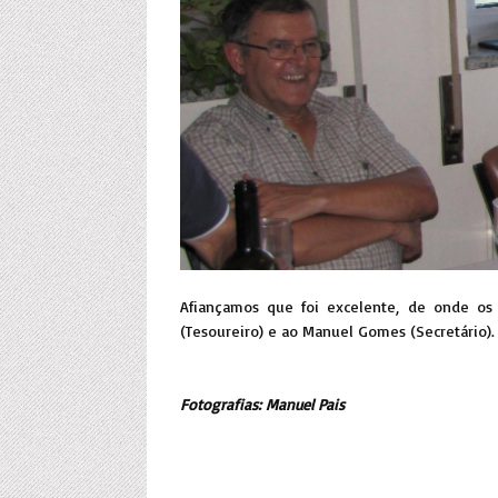
Afiançamos que foi excelente, de onde o
(Tesoureiro) e ao Manuel Gomes (Secretário).
Fotografias: Manuel Pais