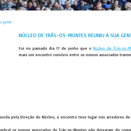
ua gente
NÚCLEO DE TRÁS-OS-MONTES REUNIU A SUA GEN
Foi no passado dia 17 de junho que o
Núcleo de Trás-os-M
mais um encontro convívio entre os nossos associados trans
omovida pela Direção do Núcleo, o encontro teve lugar nos arredores 
sombra) os nossos associados de Trás-os-Montes não deixaram de com