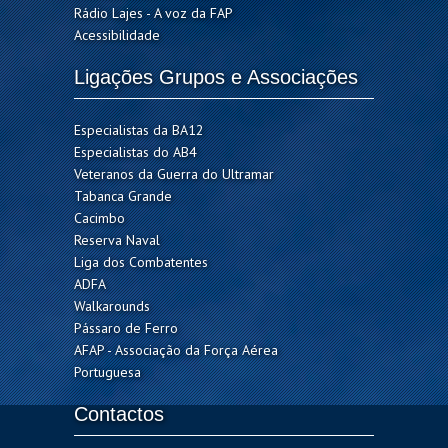
Rádio Lajes - A voz da FAP
Acessibilidade
Ligações Grupos e Associações
Especialistas da BA12
Especialistas do AB4
Veteranos da Guerra do Ultramar
Tabanca Grande
Cacimbo
Reserva Naval
Liga dos Combatentes
ADFA
Walkarounds
Pássaro de Ferro
AFAP - Associação da Força Aérea
Portuguesa
Contactos