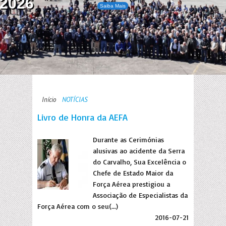
2026
Saiba Mais
Início
NOTÍCIAS
Livro de Honra da AEFA
Durante as Cerimónias
alusivas ao acidente da Serra
do Carvalho, Sua Excelência o
Chefe de Estado Maior da
Força Aérea prestigiou a
Associação de Especialistas da
Força Aérea com o seu(...)
2016-07-21