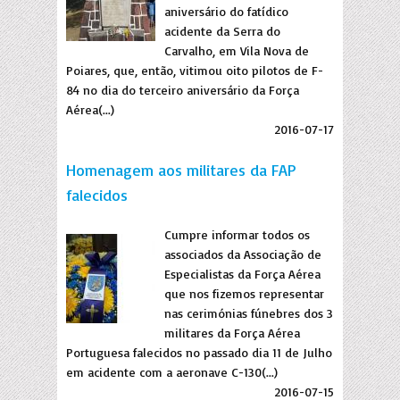
aniversário do fatídico
acidente da Serra do
Carvalho, em Vila Nova de
Poiares, que, então, vitimou oito pilotos de F-
84 no dia do terceiro aniversário da Força
Aérea(...)
2016-07-17
Homenagem aos militares da FAP
falecidos
Cumpre informar todos os
associados da Associação de
Especialistas da Força Aérea
que nos fizemos representar
nas cerimónias fúnebres dos 3
militares da Força Aérea
Portuguesa falecidos no passado dia 11 de Julho
em acidente com a aeronave C-130(...)
2016-07-15