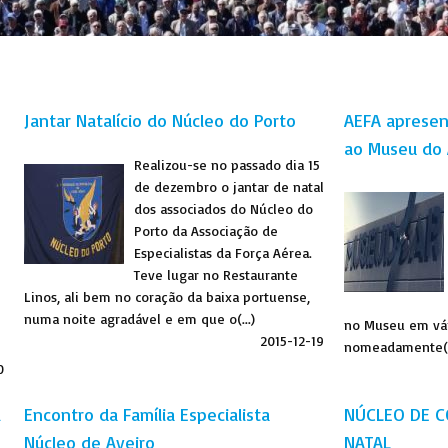
Jantar Natalício do Núcleo do Porto
AEFA apresen
ao Museu do 
Realizou-se no passado dia 15
de dezembro o jantar de natal
dos associados do Núcleo do
Porto da Associação de
Especialistas da Força Aérea.
Teve lugar no Restaurante
Linos, ali bem no coração da baixa portuense,
numa noite agradável e em que o(...)
no Museu em vár
2015-12-19
nomeadamente(..
0
l
Encontro da Família Especialista 
NÚCLEO DE C
Núcleo de Aveiro
NATAL