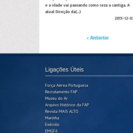
e a idade vai passando como reza a cantiga. A
atual Direção da(...)
2015-12-0
‹ Anterior
Ligações Úteis
Força Aérea Portuguesa
Recrutamento FAP
Museu do Ar
Arquivo Histórico da FAP
Revista MAIS ALTO
Marinha
Exército
EMGFA