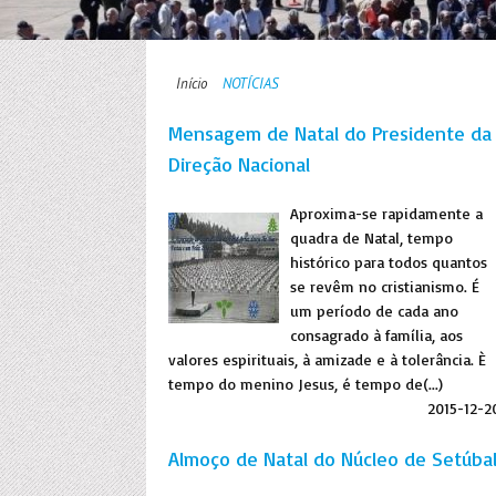
Início
NOTÍCIAS
Mensagem de Natal do Presidente da
Direção Nacional
Aproxima-se rapidamente a
quadra de Natal, tempo
histórico para todos quantos
se revêm no cristianismo. É
um período de cada ano
consagrado à família, aos
valores espirituais, à amizade e à tolerância. È
tempo do menino Jesus, é tempo de(...)
2015-12-2
Almoço de Natal do Núcleo de Setúba