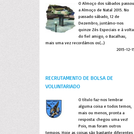
O Almoço dos sábados passo
a Almoço de Natal 2015. No
passado sábado, 12 de
Dezembro, juntámo-nos
quinze Zés Especiais e à volta
do fiel amigo, o Bacalhau,
mais uma vez recordámos os(...)
2015-12-1
RECRUTAMENTO DE BOLSA DE
VOLUNTARIADO
O título faz-nos lembrar
alguma coisa e todos temos,
mais ou menos, pronta a
resposta: chegou uma vez!
Pois, mas foram outros
tempos. Hoje as coisas são bastante diferentes