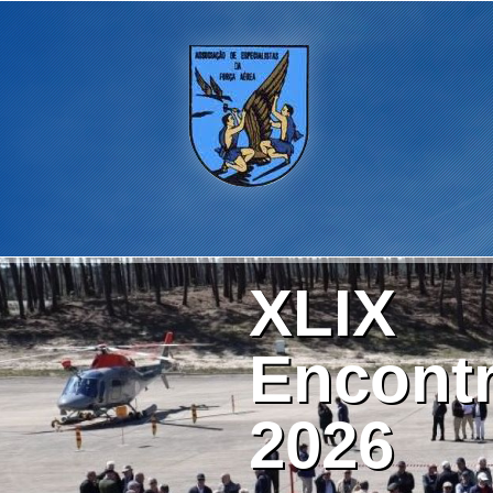
XLIX
Encontr
2026