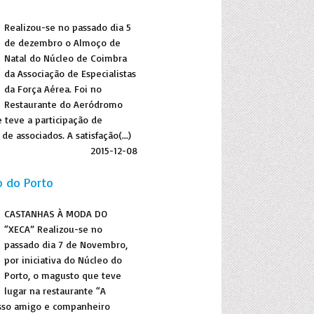
Realizou-se no passado dia 5
de dezembro o Almoço de
Natal do Núcleo de Coimbra
da Associação de Especialistas
da Força Aérea. Foi no
Restaurante do Aeródromo
e teve a participação de
e associados. A satisfação(...)
2015-12-08
o do Porto
CASTANHAS À MODA DO
“XECA” Realizou-se no
passado dia 7 de Novembro,
por iniciativa do Núcleo do
Porto, o magusto que teve
lugar na restaurante “A
sso amigo e companheiro