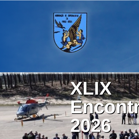
XLIX
Encontr
2026