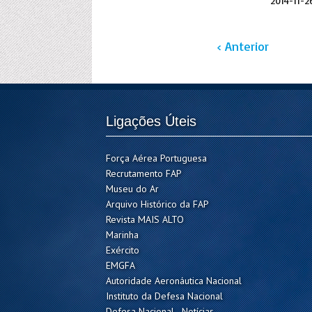
2014-11-2
‹ Anterior
Ligações Úteis
Força Aérea Portuguesa
Recrutamento FAP
Museu do Ar
Arquivo Histórico da FAP
Revista MAIS ALTO
Marinha
Exército
EMGFA
Autoridade Aeronáutica Nacional
Instituto da Defesa Nacional
Defesa Nacional - Notícias