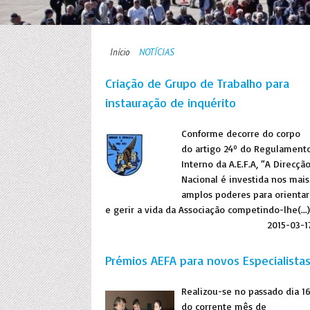
Início
NOTÍCIAS
Criação de Grupo de Trabalho para
instauração de inquérito
Conforme decorre do corpo
do artigo 24º do Regulament
Interno da A.E.F.A, “A Direcçã
Nacional é investida nos mais
amplos poderes para orientar
e gerir a vida da Associação competindo-lhe(...)
2015-03-1
Prémios AEFA para novos Especialista
Realizou-se no passado dia 1
do corrente mês de