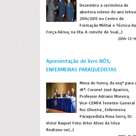
Dezembro a cerimónia de
abertura solene do ano letivo
2014/2015 no Centro de
Formação Militar e Técnica da
Força Aérea, na Ota. A convite de Sua(...)
2014-12-1
Apresentação do livro NÓS,
ENFERMEIRAS PARAQUEDISTAS
Mesa de honra, da esqª para 
dtª: Coronel José Aparício,
Professor Adriano Moreira,
Vice-CEMFA Tenente-General
Rui Oliveira , Enfermeira
Paraquedista Rosa Serra, Dr.
Victor Raquel Foto: Artur Alves da Silva
Realizou-se(...)