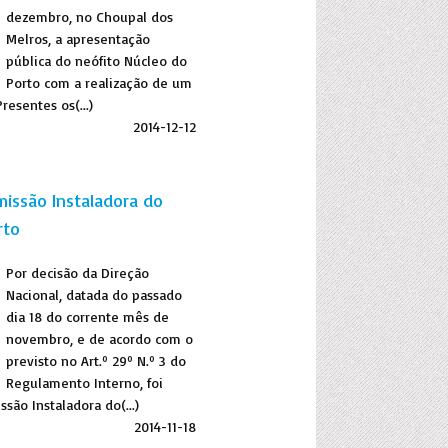
dezembro, no Choupal dos
Melros, a apresentação
pública do neófito Núcleo do
Porto com a realização de um
Presentes os(...)
2014-12-12
ssão Instaladora do
rto
Por decisão da Direção
Nacional, datada do passado
dia 18 do corrente mês de
novembro, e de acordo com o
previsto no Art.º 29º N.º 3 do
Regulamento Interno, foi
ão Instaladora do(...)
2014-11-18