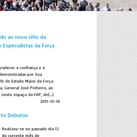
do ao novo sítio da
 Especialistas da Força
adecer a confiança e a
 demonstradas por Sua
fe de Estado Maior da Força
, General José Pinheiro, ao
 neste espaço da FAP, de(...)
2015-01-16
rto Debutou
Realizou-se no passado dia 12
do corrente mês de