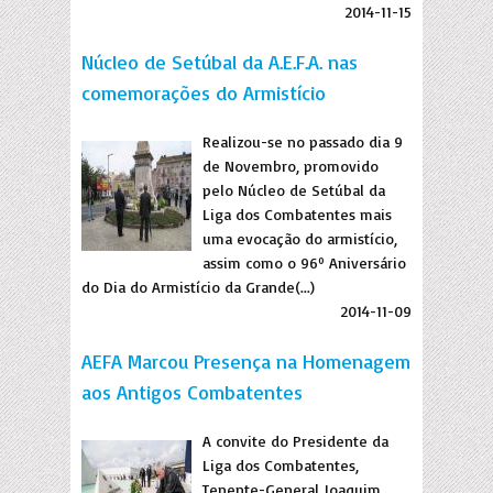
2014-11-15
Núcleo de Setúbal da A.E.F.A. nas
comemorações do Armistício
Realizou-se no passado dia 9
de Novembro, promovido
pelo Núcleo de Setúbal da
Liga dos Combatentes mais
uma evocação do armistício,
assim como o 96º Aniversário
do Dia do Armistício da Grande(...)
2014-11-09
AEFA Marcou Presença na Homenagem
aos Antigos Combatentes
A convite do Presidente da
Liga dos Combatentes,
Tenente-General Joaquim