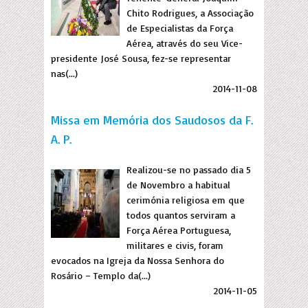
Chito Rodrigues, a Associação
de Especialistas da Força
Aérea, através do seu Vice-
presidente José Sousa, fez-se representar
nas(...)
2014-11-08
Missa em Memória dos Saudosos da F.
A. P.
Realizou-se no passado dia 5
de Novembro a habitual
cerimónia religiosa em que
todos quantos serviram a
Força Aérea Portuguesa,
militares e civis, foram
evocados na Igreja da Nossa Senhora do
Rosário – Templo da(...)
2014-11-05