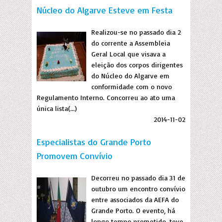
Núcleo do Algarve Esteve em Festa
Realizou-se no passado dia 2
do corrente a Assembleia
Geral Local que visava a
eleição dos corpos dirigentes
do Núcleo do Algarve em
conformidade com o novo
Regulamento Interno. Concorreu ao ato uma
única lista(...)
2014-11-02
Especialistas do Grande Porto
Promovem Convívio
Decorreu no passado dia 31 de
outubro um encontro convívio
entre associados da AEFA do
Grande Porto. O evento, há
longo tempo prometido, teve