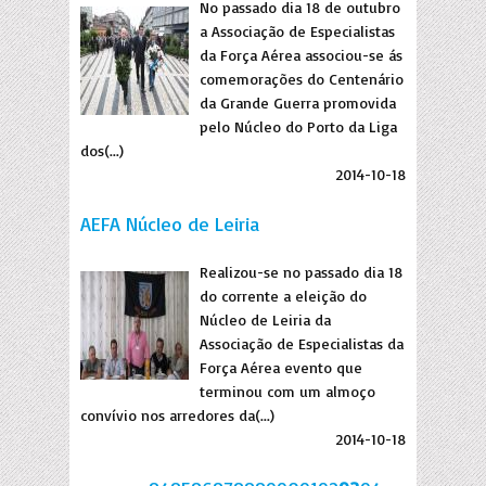
No passado dia 18 de outubro
a Associação de Especialistas
da Força Aérea associou-se ás
comemorações do Centenário
da Grande Guerra promovida
pelo Núcleo do Porto da Liga
dos(...)
2014-10-18
AEFA Núcleo de Leiria
Realizou-se no passado dia 18
do corrente a eleição do
Núcleo de Leiria da
Associação de Especialistas da
Força Aérea evento que
terminou com um almoço
convívio nos arredores da(...)
2014-10-18