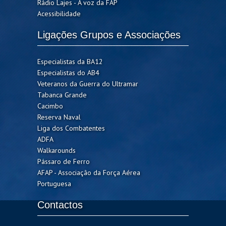
Rádio Lajes - A voz da FAP
Acessibilidade
Ligações Grupos e Associações
Especialistas da BA12
Especialistas do AB4
Veteranos da Guerra do Ultramar
Tabanca Grande
Cacimbo
Reserva Naval
Liga dos Combatentes
ADFA
Walkarounds
Pássaro de Ferro
AFAP - Associação da Força Aérea
Portuguesa
Contactos