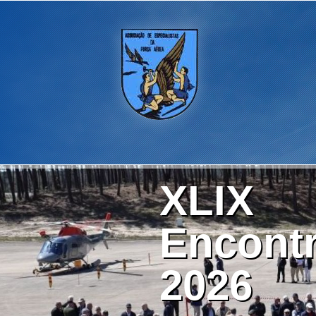
XLIX
Encontr
2026