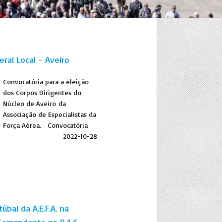
ral Local - Aveiro
Convocatória para a eleição
dos Corpos Dirigentes do
Núcleo de Aveiro da
Associação de Especialistas da
Força Aérea. Convocatória
2022-10-28
úbal da A.E.F.A. na