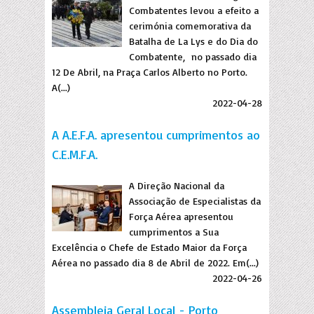
Combatentes levou a efeito a
cerimónia comemorativa da
Batalha de La Lys e do Dia do
Combatente, no passado dia
12 De Abril, na Praça Carlos Alberto no Porto.
A(...)
2022-04-28
A A.E.F.A. apresentou cumprimentos ao
C.E.M.F.A.
A Direção Nacional da
Associação de Especialistas da
Força Aérea apresentou
cumprimentos a Sua
Excelência o Chefe de Estado Maior da Força
Aérea no passado dia 8 de Abril de 2022. Em(...)
2022-04-26
Assembleia Geral Local - Porto