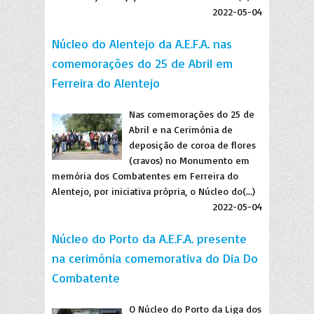
2022-05-04
Núcleo do Alentejo da A.E.F.A. nas
comemorações do 25 de Abril em
Ferreira do Alentejo
Nas comemorações do 25 de
Abril e na Cerimónia de
deposição de coroa de flores
(cravos) no Monumento em
memória dos Combatentes em Ferreira do
Alentejo, por iniciativa própria, o Núcleo do(...)
2022-05-04
Núcleo do Porto da A.E.F.A. presente
na cerimónia comemorativa do Dia Do
Combatente
O Núcleo do Porto da Liga dos