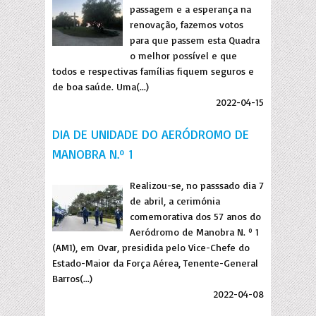
passagem e a esperança na
renovação, fazemos votos
para que passem esta Quadra
o melhor possível e que
todos e respectivas famílias fiquem seguros e
de boa saúde. Uma(...)
2022-04-15
DIA DE UNIDADE DO AERÓDROMO DE
MANOBRA N.º 1
Realizou-se, no passsado dia 7
de abril, a cerimónia
comemorativa dos 57 anos do
Aeródromo de Manobra N. º 1
(AM1), em Ovar, presidida pelo Vice-Chefe do
Estado-Maior da Força Aérea, Tenente-General
Barros(...)
2022-04-08