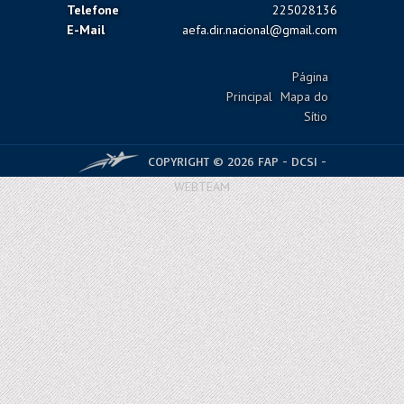
Telefone
225028136
E-Mail
aefa.dir.nacional@gmail.com
Página
Principal
Mapa do
Sítio
COPYRIGHT © 2026 FAP - DCSI -
WEBTEAM