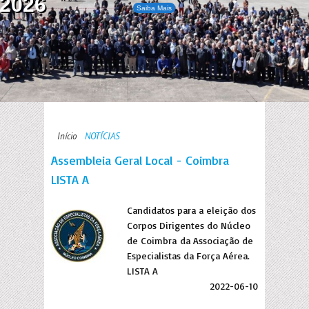
2026
Saiba Mais
Início
NOTÍCIAS
Assembleia Geral Local - Coimbra
LISTA A
Candidatos para a eleição dos
Corpos Dirigentes do Núcleo
de Coimbra da Associação de
Especialistas da Força Aérea.
LISTA A
2022-06-10