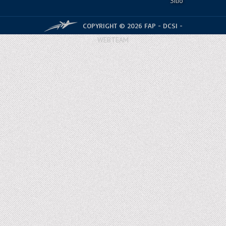
Sítio
COPYRIGHT © 2026 FAP - DCSI -
WEBTEAM