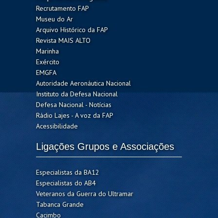
Recrutamento FAP
Museu do Ar
Arquivo Histórico da FAP
Revista MAIS ALTO
Marinha
Exército
EMGFA
Autoridade Aeronáutica Nacional
Instituto da Defesa Nacional
Defesa Nacional - Notícias
Rádio Lajes - A voz da FAP
Acessibilidade
Ligações Grupos e Associações
Especialistas da BA12
Especialistas do AB4
Veteranos da Guerra do Ultramar
Tabanca Grande
Cacimbo