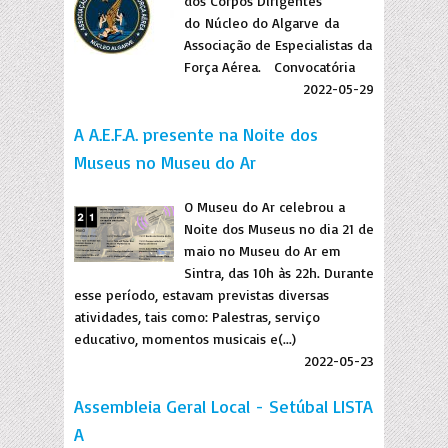
dos Corpos Dirigentes
do Núcleo do Algarve da
Associação de Especialistas da
Força Aérea. Convocatória
2022-05-29
A A.E.F.A. presente na Noite dos
Museus no Museu do Ar
O Museu do Ar celebrou a
Noite dos Museus no dia 21 de
maio no Museu do Ar em
Sintra, das 10h às 22h. Durante
esse período, estavam previstas diversas
atividades, tais como: Palestras, serviço
educativo, momentos musicais e(...)
2022-05-23
Assembleia Geral Local - Setúbal LISTA
A