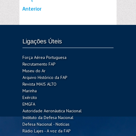
‹
Anterior
Ligações Úteis
Força Aérea Portuguesa
Recrutamento FAP
Museu do Ar
Arquivo Histórico da FAP
Revista MAIS ALTO
Marinha
Exército
EMGFA
Autoridade Aeronáutica Nacional
Instituto da Defesa Nacional
Defesa Nacional - Notícias
Rádio Lajes - A voz da FAP