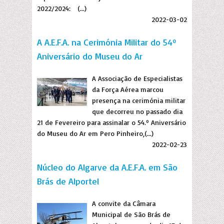
2022/2024: (...)
2022-03-02
A A.E.F.A. na Cerimónia Militar do 54º
Aniversário do Museu do Ar
A Associação de Especialistas
da Força Aérea marcou
presença na cerimónia militar
que decorreu no passado dia
21 de Fevereiro para assinalar o 54.º Aniversário
do Museu do Ar em Pero Pinheiro,(...)
2022-02-23
Núcleo do Algarve da A.E.F.A. em São
Brás de Alportel
A convite da Câmara
Municipal de São Brás de