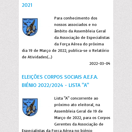
2021
Para conhecimento dos
nossos associados e no
âmbito da Assembleia Geral
da Associação de Especialistas
da Força Aérea do próxima
dia 19 de Março de 2022, publica-se o Relatório
de Atividades(...)
2022-03-04
ELEIÇÕES CORPOS SOCIAIS A.E.F.A.
BIÉNIO 2022/2024 - LISTA "A"
Lista "A" concorrente ao
próximo ato eleitoral, na
Assembleia Geral de 19 de
Março de 2022, para os Corpos
Gerentes da Associação de
Especialistas da Força Aérea no biénio