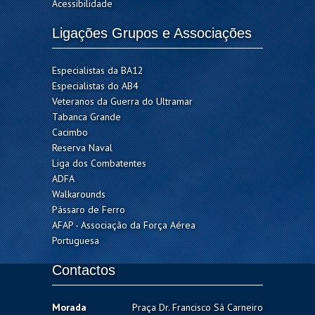
Acessibilidade
Ligações Grupos e Associações
Especialistas da BA12
Especialistas do AB4
Veteranos da Guerra do Ultramar
Tabanca Grande
Cacimbo
Reserva Naval
Liga dos Combatentes
ADFA
Walkarounds
Pássaro de Ferro
AFAP - Associação da Força Aérea
Portuguesa
Contactos
Morada
Praça Dr. Francisco Sá Carneiro