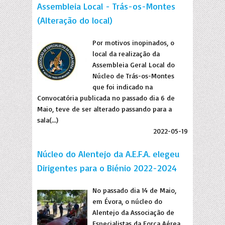
Assembleia Local - Trás-os-Montes
(Alteração do local)
Por motivos inopinados, o
local da realização da
Assembleia Geral Local do
Núcleo de Trás-os-Montes
que foi indicado na
Convocatória publicada no passado dia 6 de
Maio, teve de ser alterado passando para a
sala(...)
2022-05-19
Núcleo do Alentejo da A.E.F.A. elegeu
Dirigentes para o Biénio 2022-2024
No passado dia 14 de Maio,
em Évora, o núcleo do
Alentejo da Associação de
Especialistas da Força Aérea