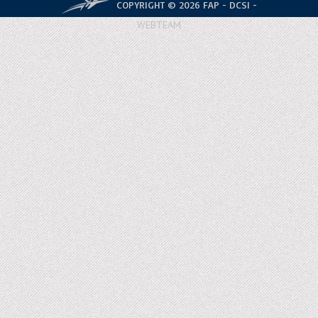
COPYRIGHT © 2026 FAP - DCSI -
WEBTEAM