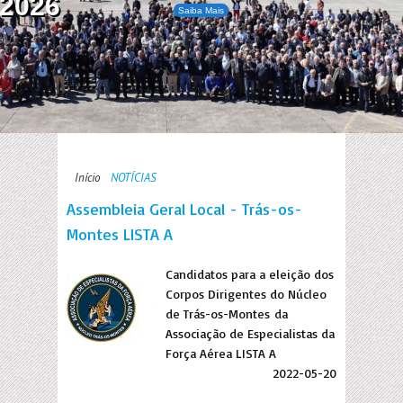
2026
Saiba Mais
Início
NOTÍCIAS
Assembleia Geral Local - Trás-os-
Montes LISTA A
Candidatos para a eleição dos
Corpos Dirigentes do Núcleo
de Trás-os-Montes da
Associação de Especialistas da
Força Aérea LISTA A
2022-05-20