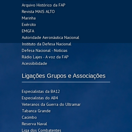
Arquivo Histórico da FAP
Revista MAIS ALTO
Marinha
Exército
EMGFA
Autoridade Aeronáutica Nacional
Instituto da Defesa Nacional
Defesa Nacional - Notícias
Rádio Lajes - A voz da FAP
Acessibilidade
Ligações Grupos e Associações
Especialistas da BA12
Especialistas do AB4
Veteranos da Guerra do Ultramar
Tabanca Grande
Cacimbo
Reserva Naval
Liga dos Combatentes