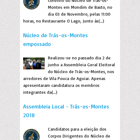
convívio do Núcleo de Trás-os-
Montes em Mondim de Basto, no
dia 03 de Novembro, pelas 11:00
horas, no Restaurante O Lago, Junto às(...)
Núcleo de Trás-os-Montes
empossado
Realizou-se no passado dia 2 de
junho a Assembleia Geral Eleitoral
do Núcleo de Trás-os-Montes, nos
arredores de Vila Pouca de Aguiar. Apenas
apresentaram candidatura os membros
integrantes da(...)
Assembleia Local - Trás-os-Montes
2018
Candidatos para a eleição dos
Corpos Dirigentes do Núcleo de