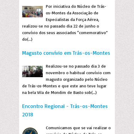
Por iniciativa do Núcleo de Trás-
os-Montes da Associação de
Especialistas da Força Aérea,
realizou-se no passado dia 22 de junho o
convívio dos seus associados “comemorativo”
do(...)
Magusto convívio em Trás-os-Montes
Realizou-se no passado dia 3 de
novembro o habitual convívio com
magusto organizado pelo Núcleo
de Trás-os-Montes e que este ano teve lugar
na bela Vila de Mondim de Basto sob(...)
Encontro Regional - Trás-os-Montes
2018
Comunicamos que se vai realizar o